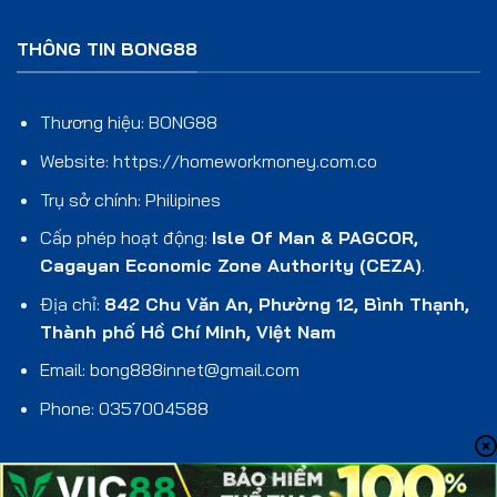
THÔNG TIN BONG88
Thương hiệu: BONG88
Website:
https://homeworkmoney.com.co
Trụ sở chính: Philipines
Cấp phép hoạt động:
Isle Of Man & PAGCOR,
Cagayan Economic Zone Authority (CEZA)
.
Địa chỉ:
842 Chu Văn An, Phường 12, Bình Thạnh,
Thành phố Hồ Chí Minh, Việt Nam
Email:
bong888innet@gmail.com
Phone:
0357004588