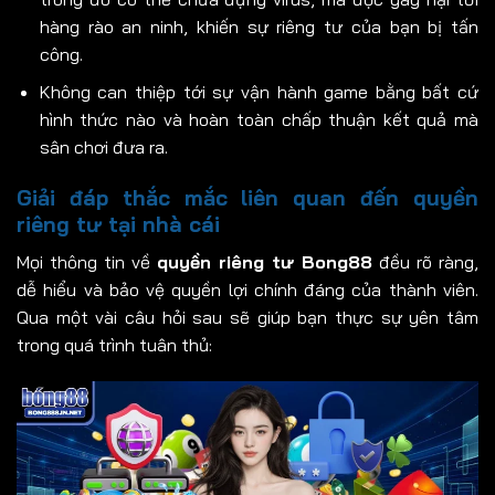
hàng rào an ninh, khiến sự riêng tư của bạn bị tấn
công.
Không can thiệp tới sự vận hành game bằng bất cứ
hình thức nào và hoàn toàn chấp thuận kết quả mà
sân chơi đưa ra.
Giải đáp thắc mắc liên quan đến quyền
riêng tư tại nhà cái
Mọi thông tin về
quyền riêng tư Bong88
đều rõ ràng,
dễ hiểu và bảo vệ quyền lợi chính đáng của thành viên.
Qua một vài câu hỏi sau sẽ giúp bạn thực sự yên tâm
trong quá trình tuân thủ: