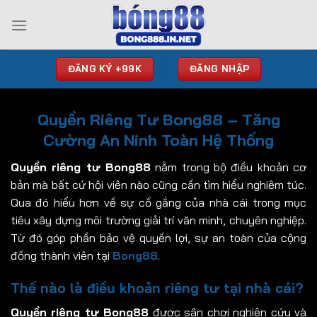
Bỏ
qua
nội
dung
ĐĂNG KÝ +99K
ĐĂNG NHẬP
Quyền Riêng Tư Bong88 – Tăng
Cường An Ninh Toàn Hệ Thống
Quyền riêng tư Bong88
nằm trong bộ điều khoản cơ
bản mà bất cứ hội viên nào cũng cần tìm hiểu nghiêm túc.
Qua đó hiểu hơn về sự cố gắng của nhà cái trong mục
tiêu xây dựng môi trường giải trí văn minh, chuyên nghiệp.
Từ đó góp phần bảo vệ quyền lợi, sự an toàn của cộng
đồng thành viên tại
Bong88
.
Thế nào là điều khoản riêng tư tại nhà cái?
Quyền riêng tư Bong88
được sân chơi nghiên cứu và