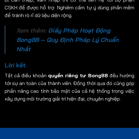
CSKH để được hỗ trợ. Nghiêm cấm tự ý dùng phần mềm
để tránh rò rỉ dữ liệu diện rộng.
Xem thêm:
Giấy Phép Hoạt Động
Bong88 – Quy Định Pháp Lý Chuẩn
Nhất
Lời kết
Tất cả điều khoản
quyền riêng tư Bong88
đều hướng
tới sự an toàn của thành viên. Đồng thời qua đó cũng góp
phần nâng cao tính bảo mật của cả hệ thống trong việc
xây dựng môi trường giải trí hiện đại, chuyên nghiệp.