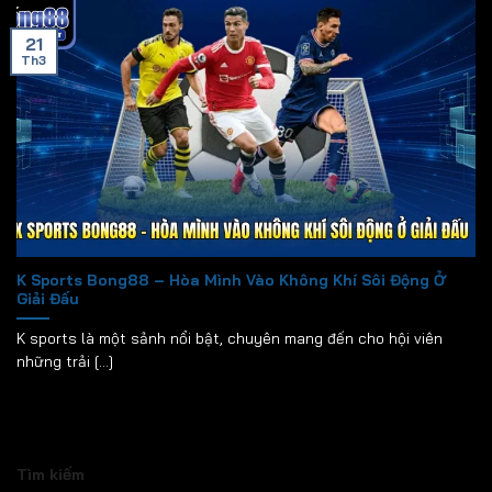
21
Th3
K Sports Bong88 – Hòa Mình Vào Không Khí Sôi Động Ở
Giải Đấu
K sports là một sảnh nổi bật, chuyên mang đến cho hội viên
những trải [...]
Tìm kiếm