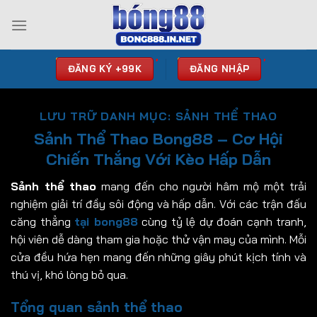
Bỏ
qua
nội
dung
ĐĂNG KÝ +99K
ĐĂNG NHẬP
LƯU TRỮ DANH MỤC:
SẢNH THỂ THAO
Sảnh Thể Thao Bong88 – Cơ Hội
Chiến Thắng Với Kèo Hấp Dẫn
Sảnh thể thao
mang đến cho người hâm mộ một trải
nghiệm giải trí đầy sôi động và hấp dẫn. Với các trận đấu
căng thẳng
tại bong88
cùng tỷ lệ dự đoán cạnh tranh,
hội viên dễ dàng tham gia hoặc thử vận may của mình. Mỗi
cửa đều hứa hẹn mang đến những giây phút kịch tính và
thú vị, khó lòng bỏ qua.
Tổng quan sảnh thể thao