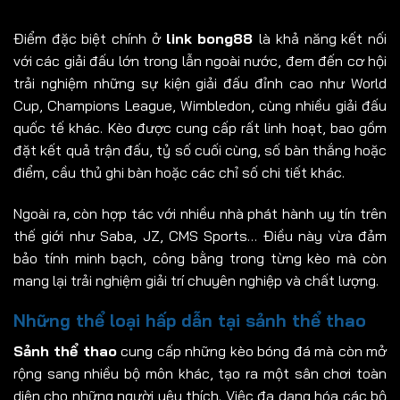
Điểm đặc biệt chính ở
link bong88
là khả năng kết nối
với các giải đấu lớn trong lẫn ngoài nước, đem đến cơ hội
trải nghiệm những sự kiện giải đấu đỉnh cao như World
Cup, Champions League, Wimbledon, cùng nhiều giải đấu
quốc tế khác. Kèo được cung cấp rất linh hoạt, bao gồm
đặt kết quả trận đấu, tỷ số cuối cùng, số bàn thắng hoặc
điểm, cầu thủ ghi bàn hoặc các chỉ số chi tiết khác.
Ngoài ra, còn hợp tác với nhiều nhà phát hành uy tín trên
thế giới như Saba, JZ, CMS Sports… Điều này vừa đảm
bảo tính minh bạch, công bằng trong từng kèo mà còn
mang lại trải nghiệm giải trí chuyên nghiệp và chất lượng.
Những thể loại hấp dẫn tại sảnh thể thao
Sảnh thể thao
cung cấp những kèo bóng đá mà còn mở
rộng sang nhiều bộ môn khác, tạo ra một sân chơi toàn
diện cho những người yêu thích. Việc đa dạng hóa các bộ