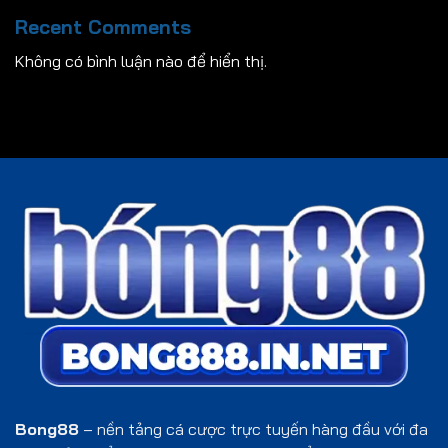
Recent Comments
Không có bình luận nào để hiển thị.
Bong88
– nền tảng cá cược trực tuyến hàng đầu với đa