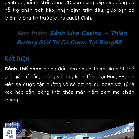
cạnh đó,
sảnh thể thao
CR còn cung cấp các công cụ
hỗ trợ phân tích kèo, nhận định trận đấu, giúp bạn có
thêm thông tin trước khi ra quyết định.
Xem thêm:
Sảnh Live Casino – Thiên
Đường Giải Trí Cá Cược Tại Bong88
Kết luận
Sảnh thể thao
mang đến cho người tham gia một thế
giới giải trí sống động và đầy kịch tính. Tại Bong88, hội
viên sẽ được tận hưởng vô số cơ hội dự đoán với tỷ lệ
kèo hấp dẫn, đồng thời thỏa mãn niềm đam mê chiến
thắng.
21
Th3