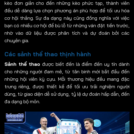
kèo đơn giản cho đến những kèo phức tạp, thành viên
đều dễ dàng lựa chọn phương án phù hợp để tối ưu hóa
cơ hội thắng. Sự đa dạng này cũng đồng nghĩa với việc
bạn có nhiều cơ hội để bù lỗ từ những ván đặt tiền trước,
nhờ vào dữ liệu được phân tích và dự đoán bởi các
chuyên gia.
Các sảnh thể thao thịnh hành
Sảnh thể thao
được biết đến là điểm đến uy tín dành
cho những người đam mê, từ tân
binh mới bắt đầu đến
những hội viên kỳ cựu. Mỗi thương hiệu đều mang đặc
trưng riêng, được thiết kế để tối ưu trải nghiệm người
dùng, từ giao diện dễ sử dụng, tỷ lệ dự đoán hấp dẫn, đến
đa dạng bộ môn.