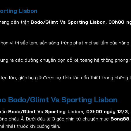
orting Lisbon
 mang đến trận
Bodo/Glimt Vs Sporting Lisbon, 03h00 n
họn vị trí sắc lẹm, sẵn sàng trừng phạt mọi sai lầm của hàng
h tung ra các đường chuyền dọn cỗ xé toang hệ thống phòng
lực lớn, giúp họ giữ được sự tỉnh táo cần thiết trong những 
o Bodo/Glimt Vs Sporting Lisbon
trận
Bodo/Glimt Vs Sporting Lisbon, 03h00 ngày 12/3
,
ường châu Á. Dưới đây là 3 góc nhìn từ chuyên mục
Bong88 
hể nhất trước khi xuống tiền: