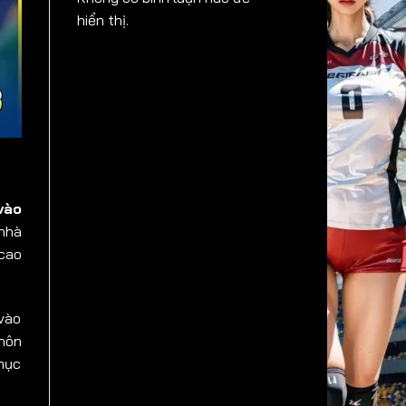
hiển thị.
vào
 nhà
 cao
 vào
chôn
 mục