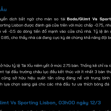
 Âu
uyển dịch bất ngờ cho màn so tài
Bodo/Glimt Vs Sport
porting Lisbon được đánh giá cửa trên với mức chấp -0.75, n
m về -0.5 do dòng tiền đổ mạnh vào cửa chủ nhà. Tỷ lệ ăn 
 0.85, cho thấy nhà cái đang cực kỳ dè chừng khả năng đội 
ở hữu tỷ lệ Tài Xỉu niêm yết ở mức 2.75 bàn. Thống kê chỉ ra 
t tại đấu trường châu lục đều kết thúc với ít nhất 3 bàn t
on cũng sở hữu hiệu suất tấn công đáng nể với trung bình 
nh lựa chọn sáng giá cho các nhà đầu tư ưa thích bóng đá 
limt Vs Sporting Lisbon, 03h00 ngày 12/3