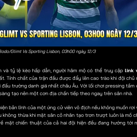
 Bodo/Glimt Vs Sporting Lisbon, 03h00 ngày 12/3
nh và tỷ lệ kèo hấp dẫn, người hâm mộ có thể truy cập
link 
t. Tính chất của trận đấu được đẩy lên cao trào khi đội chủ
i đấu trường danh giá nhất châu Âu. Với lối chơi pressing tầm
sàng tạo nên một cơn địa chấn tiếp theo ngay trên sân nhà.
 hiện bản lĩnh của một ứng cử viên vô địch nếu không muốn rơi
u không thừa khi mặt sân cỏ nhân tạo trơn trượt luôn là mồ 
 về mặt chiến thuật của cả hai đội hiện đều đang hướng tới