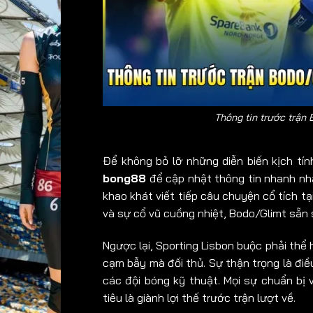
Thông tin trước trận
Để không bỏ lỡ những diễn biến kịch tí
bong88
để cập nhật thông tin nhanh nhấ
khao khát viết tiếp câu chuyện cổ tích tạ
và sự cổ vũ cuồng nhiệt, Bodo/Glimt sẵn 
Ngược lại, Sporting Lisbon buộc phải thể
cạm bẫy mà đối thủ. Sự thận trọng là điề
các đội bóng kỹ thuật. Mọi sự chuẩn bị
tiêu là giành lợi thế trước trận lượt về.