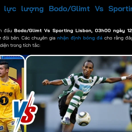
 lực lượng Bodo/Glimt Vs Sporti
ận đấu
Bodo/Glimt Vs Sporting Lisbon, 03h00 ngày 1
 đôi bên. Các chuyên gia
nhận định bóng đá
cho rằng đây
iện trong tích tắc: