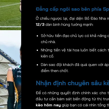
Đẳng cấp ngôi sao bên phía Sp
Ở chiều ngược lại, đại diện Bồ Đào Nha
12/3
dàn binh hùng tướng mạnh:
Sở hữu tiền đạo chủ lực có khả năng c
chủ nhà.
Những tiền vệ tài hoa luôn biết các
kiên cố.
Dàn sao đội khách đã quá quen với áp 
điểm then chốt.
Nhận định chuyên sâu kè
Để có những quyết định chính xác cho 
đầu tư cần bám sát biến động từ thị tr
kèo hôm nay
giúp bạn có cái nhìn tổng t