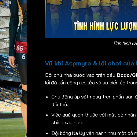
Tình hình l
Vũ khí Aspmyra & lối chơi của
Đội chủ nhà bước vào trận đấu
Bodo/Gl
lối đá tấn công rực lửa và sự biến ảo tron
Chủ động áp sát ngay trên phần sân đố
đối thủ.
Việc quá quen thuộc với mặt cỏ nhân 
chính xác hơn.
Đội bóng Na Uy vận hành như một cỗ m