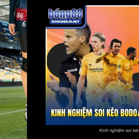
Kinh nghiệm soi kè