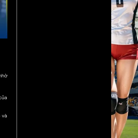
 nhờ
 của
ộ và