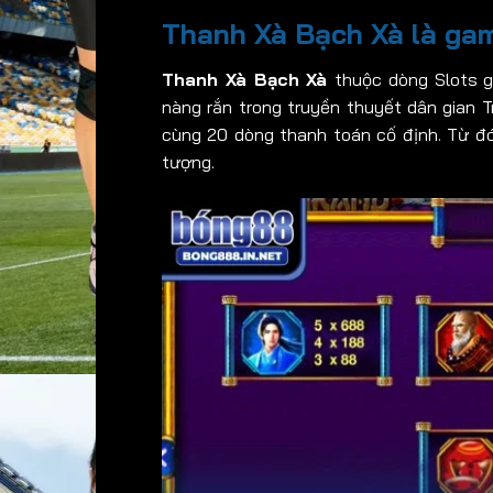
Thanh Xà Bạch Xà là ga
Thanh Xà Bạch Xà
thuộc dòng Slots g
nàng rắn trong truyền thuyết dân gian Tr
cùng 20 dòng thanh toán cố định. Từ đó
tượng.