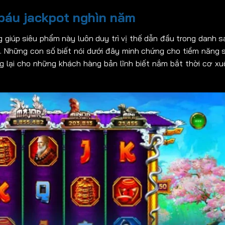
báu jackpot nghìn năm
 giúp siêu phẩm này luôn duy trì vị thế dẫn đầu trong danh 
 Những con số biết nói dưới đây minh chứng cho tiềm năng 
 lại cho những khách hàng bản lĩnh biết nắm bắt thời cơ x