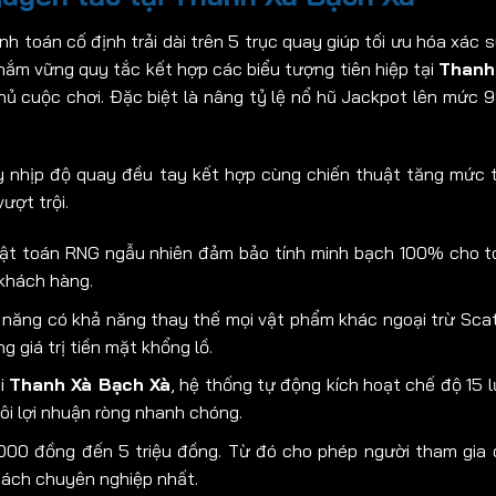
h toán cố định trải dài trên 5 trục quay giúp tối ưu hóa xác 
 nắm vững quy tắc kết hợp các biểu tượng tiên hiệp tại
Thanh
ủ cuộc chơi. Đặc biệt là nâng tỷ lệ nổ hũ Jackpot lên mức
 nhịp độ quay đều tay kết hợp cùng chiến thuật tăng mức t
ượt trội.
uật toán RNG ngẫu nhiên đảm bảo tính minh bạch 100% cho t
 khách hàng.
năng có khả năng thay thế mọi vật phẩm khác ngoại trừ Sca
 giá trị tiền mặt khổng lồ.
ại
Thanh Xà Bạch Xà
, hệ thống tự động kích hoạt chế độ 15 
ôi lợi nhuận ròng nhanh chóng.
1000 đồng đến 5 triệu đồng. Từ đó cho phép người tham gia
ách chuyên nghiệp nhất.