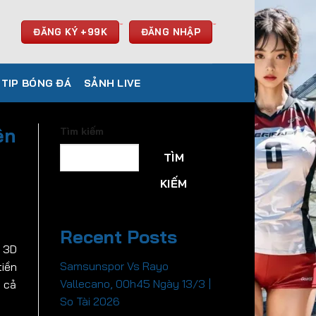
ĐĂNG KÝ +99K
ĐĂNG NHẬP
TIP BÓNG ĐÁ
SẢNH LIVE
ên
Tìm kiếm
TÌM
KIẾM
Recent Posts
a 3D
Samsunspor Vs Rayo
tiền
Vallecano, 00h45 Ngày 13/3 |
t cả
So Tài 2026