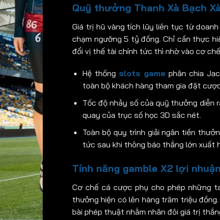
Quỹ thưởng Thanh Xà Bạch Xà
Giá trị hũ vàng tích lũy liên tục từ doa
chạm ngưỡng 5 tỷ đồng. Chỉ cần thực hiệ
đổi vị thế tài chính tức thì nhờ vào cơ ch
Hệ thống
slots game
phân chia Jac
toàn bộ khách hàng tham gia đặt cược
Tốc độ nhảy số của quỹ thưởng diễn r
quay của trục số học 3D sắc nét.
Toàn bộ quy trình giải ngân tiền thư
tức sau khi thông báo thắng lớn xuất h
Tính năng gamble X2 lợi nhuận
Cơ chế cá cược phụ cho phép những tay
thưởng hiện có lên hàng trăm triệu đồng
bài phép thuật nhằm nhân đôi giá trị th