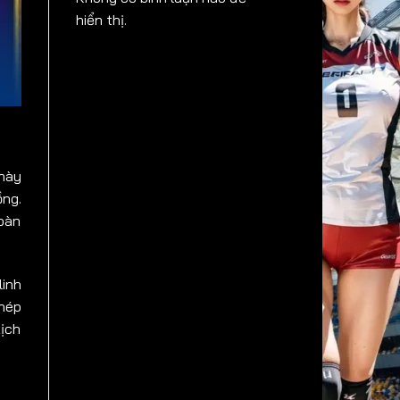
hiển thị.
 này
ồng.
toàn
linh
ghép
kịch