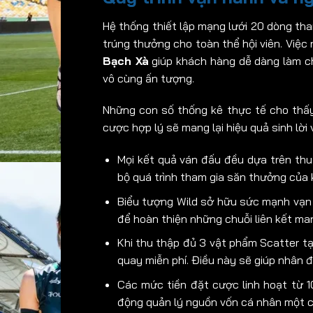
Hệ thống thiết lập mạng lưới 20 dòng than
trúng thưởng cho toàn thể hội viên. Việc
Bạch Xà
giúp khách hàng dễ dàng làm ch
vô cùng ấn tượng.
Những con số thống kê thực tế cho thấy
cược hợp lý sẽ mang lại hiệu quả sinh lời v
Mọi kết quả ván đấu đều dựa trên th
bộ quá trình tham gia săn thưởng của
Biểu tượng Wild sở hữu sức mạnh vạn 
để hoàn thiện những chuỗi liên kết mang
Khi thu thập đủ 3 vật phẩm Scatter t
quay miễn phí. Điều này sẽ giúp nhân đ
Các mức tiền đặt cược linh hoạt từ 
động quản lý nguồn vốn cá nhân một c