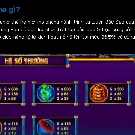
me gì?
ame thế hệ mới mô phỏng hành trình tu luyện đắc đạo của 
ung Hoa cổ đại. Trò chơi thiết lập cấu trúc 5 trục quay kết
 giúp nâng tỷ lệ kích hoạt nổ hũ lên tới mức 96.5% vô cùn