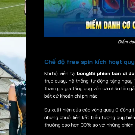
Điểm dan
Chế độ free spin kích hoạt quy
Khi hội viên tại
bong88 phien ban di d
trục quay, hệ thống tự động tặng ngay 1
tham gia gia tăng quỹ vốn cá nhân lên gấ
bất cứ khoản chi phí nào.
Sự xuất hiện của các vòng quay 0 đồng t
những chuỗi liên kết biểu tượng quý hiế
thường cao hơn 30% so với những phiên đ