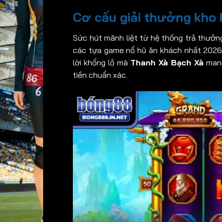
Cơ cấu giải thưởng kho 
Sức hút mãnh liệt từ hệ thống trả thưởng
các tựa game nổ hũ ăn khách nhất 2026.
lời khổng lồ mà
Thanh Xà Bạch Xà
mang
tiền chuẩn xác.